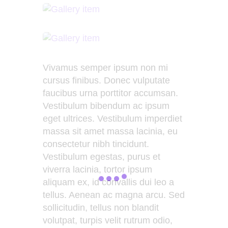
Vivamus semper ipsum non mi
cursus finibus. Donec vulputate
faucibus urna porttitor accumsan.
Vestibulum bibendum ac ipsum
eget ultrices. Vestibulum imperdiet
massa sit amet massa lacinia, eu
consectetur nibh tincidunt.
Vestibulum egestas, purus et
viverra lacinia, tortor ipsum
aliquam ex, id convallis dui leo a
tellus. Aenean ac magna arcu. Sed
sollicitudin, tellus non blandit
volutpat, turpis velit rutrum odio,