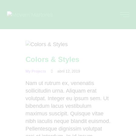
Colors & Styles
My Projects
abril 12, 2019
Nam ut rutrum ex, venenatis
sollicitudin urna. Aliquam erat
volutpat. Integer eu ipsum sem. Ut
bibendum lacus vestibulum
maximus suscipit. Quisque vitae
nibh iaculis neque blandit euismod.
Pellentesque dignissim volutpat