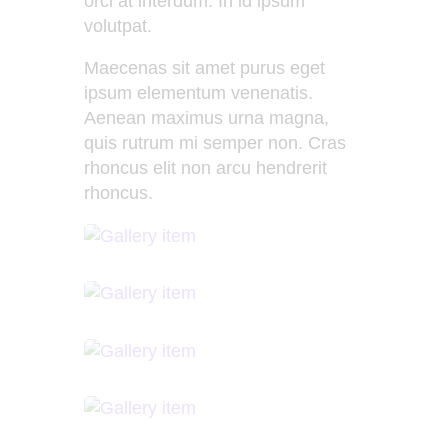
orci at interdum. In id ipsum
volutpat.
Maecenas sit amet purus eget
ipsum elementum venenatis.
Aenean maximus urna magna,
quis rutrum mi semper non. Cras
rhoncus elit non arcu hendrerit
rhoncus.