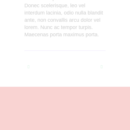
Donec scelerisque, leo vel
interdum lacinia, odio nulla blandit
ante, non convallis arcu dolor vel
lorem. Nunc ac tempor turpis.
Maecenas porta maximus porta.
Prev
Next