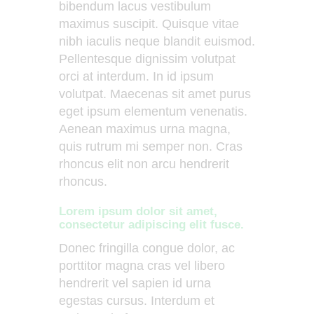
bibendum lacus vestibulum
maximus suscipit. Quisque vitae
nibh iaculis neque blandit euismod.
Pellentesque dignissim volutpat
orci at interdum. In id ipsum
volutpat. Maecenas sit amet purus
eget ipsum elementum venenatis.
Aenean maximus urna magna,
quis rutrum mi semper non. Cras
rhoncus elit non arcu hendrerit
rhoncus.
Lorem ipsum dolor sit amet,
consectetur adipiscing elit fusce.
Donec fringilla congue dolor, ac
porttitor magna cras vel libero
hendrerit vel sapien id urna
egestas cursus. Interdum et