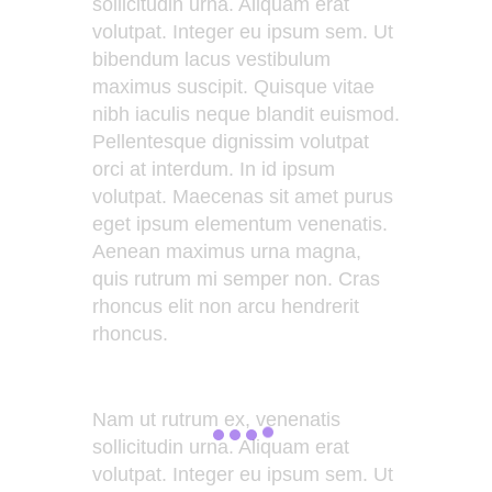
sollicitudin urna. Aliquam erat
volutpat. Integer eu ipsum sem. Ut
bibendum lacus vestibulum
maximus suscipit. Quisque vitae
nibh iaculis neque blandit euismod.
Pellentesque dignissim volutpat
orci at interdum. In id ipsum
volutpat. Maecenas sit amet purus
eget ipsum elementum venenatis.
Aenean maximus urna magna,
quis rutrum mi semper non. Cras
rhoncus elit non arcu hendrerit
rhoncus.
Nam ut rutrum ex, venenatis
sollicitudin urna. Aliquam erat
volutpat. Integer eu ipsum sem. Ut