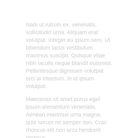
Nam ut rutrum ex, venenatis
sollicitudin urna. Aliquam erat
volutpat. Integer eu ipsum sem. Ut
bibendum lacus vestibulum
maximus suscipit. Quisque vitae
nibh iaculis neque blandit euismod.
Pellentesque dignissim volutpat
orci at interdum. In id ipsum
volutpat.
Maecenas sit amet purus eget
ipsum elementum venenatis.
Aenean maximus urna magna,
quis rutrum mi semper non. Cras
rhoncus elit non arcu hendrerit
rhoncus.