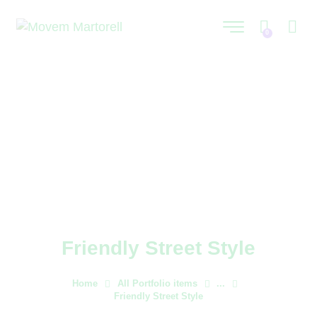
0
Friendly Street Style
Home
All Portfolio items
...
Friendly Street Style