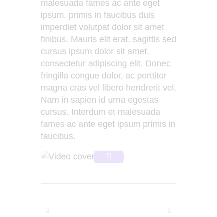
malesuada fames ac ante eget
ipsum. primis in faucibus duis
imperdiet volutpat dolor sit amet
finibus. Mauris elit erat, sagittis sed
cursus ipsum dolor sit amet,
consectetur adipiscing elit. Donec
fringilla congue dolor, ac porttitor
magna cras vel libero hendrerit vel.
Nam in sapien id urna egestas
cursus. Interdum et malesuada
fames ac ante eget ipsum primis in
faucibus.
Prev
Next