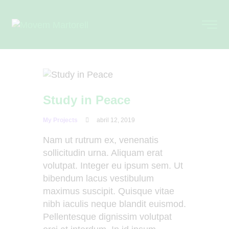
Study in Peace
My Projects
abril 12, 2019
Nam ut rutrum ex, venenatis
sollicitudin urna. Aliquam erat
volutpat. Integer eu ipsum sem. Ut
bibendum lacus vestibulum
maximus suscipit. Quisque vitae
nibh iaculis neque blandit euismod.
Pellentesque dignissim volutpat