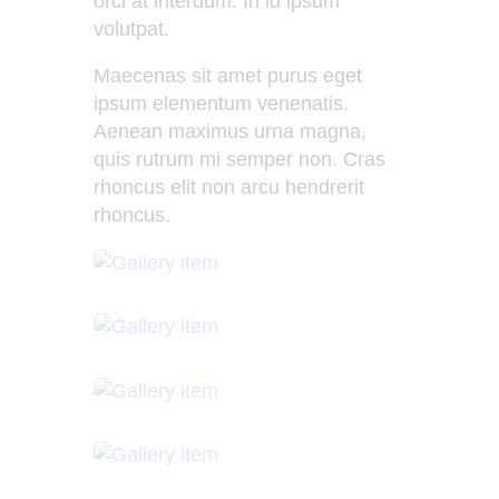
orci at interdum. In id ipsum
volutpat.
Maecenas sit amet purus eget
ipsum elementum venenatis.
Aenean maximus urna magna,
quis rutrum mi semper non. Cras
rhoncus elit non arcu hendrerit
rhoncus.