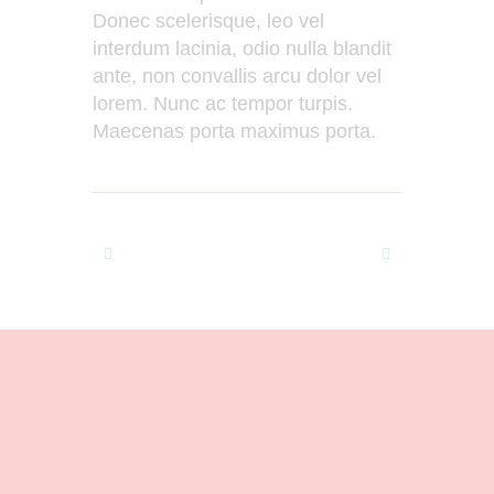
Donec scelerisque, leo vel
interdum lacinia, odio nulla blandit
ante, non convallis arcu dolor vel
lorem. Nunc ac tempor turpis.
Maecenas porta maximus porta.
Prev
Next