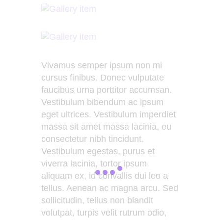
Vivamus semper ipsum non mi
cursus finibus. Donec vulputate
faucibus urna porttitor accumsan.
Vestibulum bibendum ac ipsum
eget ultrices. Vestibulum imperdiet
massa sit amet massa lacinia, eu
consectetur nibh tincidunt.
Vestibulum egestas, purus et
viverra lacinia, tortor ipsum
aliquam ex, id convallis dui leo a
tellus. Aenean ac magna arcu. Sed
sollicitudin, tellus non blandit
volutpat, turpis velit rutrum odio,