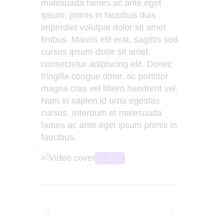
malesuada fames ac ante eget
ipsum. primis in faucibus duis
imperdiet volutpat dolor sit amet
finibus. Mauris elit erat, sagittis sed
cursus ipsum dolor sit amet,
consectetur adipiscing elit. Donec
fringilla congue dolor, ac porttitor
magna cras vel libero hendrerit vel.
Nam in sapien id urna egestas
cursus. Interdum et malesuada
fames ac ante eget ipsum primis in
faucibus.
Prev
Next