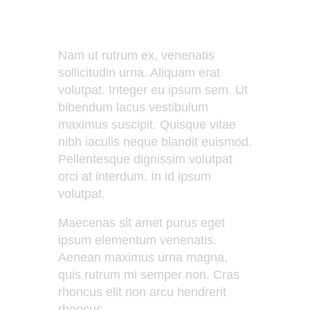
Nam ut rutrum ex, venenatis
sollicitudin urna. Aliquam erat
volutpat. Integer eu ipsum sem. Ut
bibendum lacus vestibulum
maximus suscipit. Quisque vitae
nibh iaculis neque blandit euismod.
Pellentesque dignissim volutpat
orci at interdum. In id ipsum
volutpat.
Maecenas sit amet purus eget
ipsum elementum venenatis.
Aenean maximus urna magna,
quis rutrum mi semper non. Cras
rhoncus elit non arcu hendrerit
rhoncus.