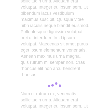
sollicitudin urna. Aliquam erat
volutpat. Integer eu ipsum sem. Ut
bibendum lacus vestibulum
maximus suscipit. Quisque vitae
nibh iaculis neque blandit euismod.
Pellentesque dignissim volutpat
orci at interdum. In id ipsum
volutpat. Maecenas sit amet purus
eget ipsum elementum venenatis.
Aenean maximus urna magna,
quis rutrum mi semper non. Cras
rhoncus elit non arcu hendrerit
rhoncus.
Nam ut rutrum ex, venenatis
sollicitudin urna. Aliquam erat
volutpat. Integer eu ipsum sem. Ut