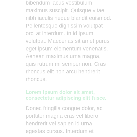
bibendum lacus vestibulum
maximus suscipit. Quisque vitae
nibh iaculis neque blandit euismod.
Pellentesque dignissim volutpat
orci at interdum. In id ipsum
volutpat. Maecenas sit amet purus
eget ipsum elementum venenatis.
Aenean maximus urna magna,
quis rutrum mi semper non. Cras
rhoncus elit non arcu hendrerit
rhoncus.
Lorem ipsum dolor sit amet,
consectetur adipiscing elit fusce.
Donec fringilla congue dolor, ac
porttitor magna cras vel libero
hendrerit vel sapien id urna
egestas cursus. Interdum et