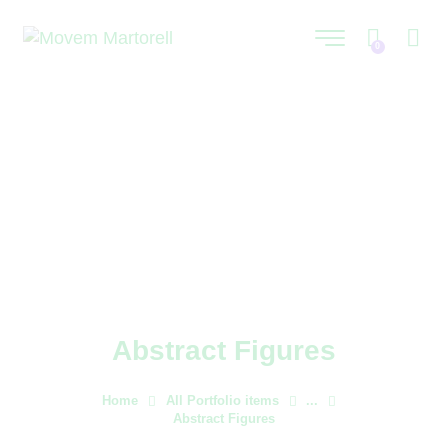
0
Abstract Figures
Home
All Portfolio items
...
Abstract Figures