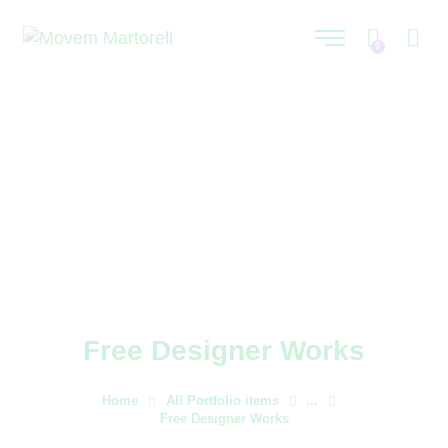
0
Free Designer Works
Home
All Portfolio items
...
Free Designer Works