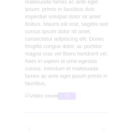
malesuada fames ac ante eget
ipsum. primis in faucibus duis
imperdiet volutpat dolor sit amet
finibus. Mauris elit erat, sagittis sed
cursus ipsum dolor sit amet,
consectetur adipiscing elit. Donec
fringilla congue dolor, ac porttitor
magna cras vel libero hendrerit vel.
Nam in sapien id urna egestas
cursus. Interdum et malesuada
fames ac ante eget ipsum primis in
faucibus.
Prev
Next