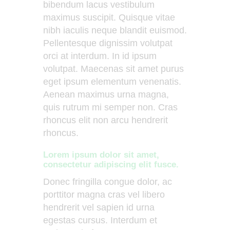
bibendum lacus vestibulum
maximus suscipit. Quisque vitae
nibh iaculis neque blandit euismod.
Pellentesque dignissim volutpat
orci at interdum. In id ipsum
volutpat. Maecenas sit amet purus
eget ipsum elementum venenatis.
Aenean maximus urna magna,
quis rutrum mi semper non. Cras
rhoncus elit non arcu hendrerit
rhoncus.
Lorem ipsum dolor sit amet,
consectetur adipiscing elit fusce.
Donec fringilla congue dolor, ac
porttitor magna cras vel libero
hendrerit vel sapien id urna
egestas cursus. Interdum et