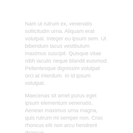
Nam ut rutrum ex, venenatis
sollicitudin urna. Aliquam erat
volutpat. Integer eu ipsum sem. Ut
bibendum lacus vestibulum
maximus suscipit. Quisque vitae
nibh iaculis neque blandit euismod.
Pellentesque dignissim volutpat
orci at interdum. In id ipsum
volutpat.
Maecenas sit amet purus eget
ipsum elementum venenatis.
Aenean maximus urna magna,
quis rutrum mi semper non. Cras
rhoncus elit non arcu hendrerit
rhoncus.