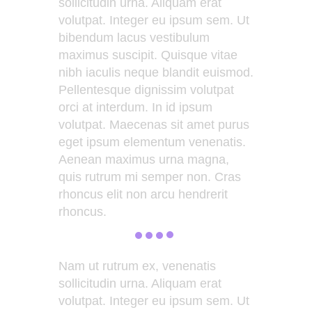
sollicitudin urna. Aliquam erat
volutpat. Integer eu ipsum sem. Ut
bibendum lacus vestibulum
maximus suscipit. Quisque vitae
nibh iaculis neque blandit euismod.
Pellentesque dignissim volutpat
orci at interdum. In id ipsum
volutpat. Maecenas sit amet purus
eget ipsum elementum venenatis.
Aenean maximus urna magna,
quis rutrum mi semper non. Cras
rhoncus elit non arcu hendrerit
rhoncus.
Nam ut rutrum ex, venenatis
sollicitudin urna. Aliquam erat
volutpat. Integer eu ipsum sem. Ut