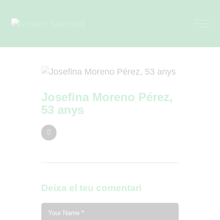
Josefina Moreno Pérez,
53 anys
Deixa el teu comentari